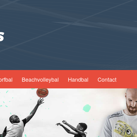
orfbal
Beachvolleybal
Handbal
Contact