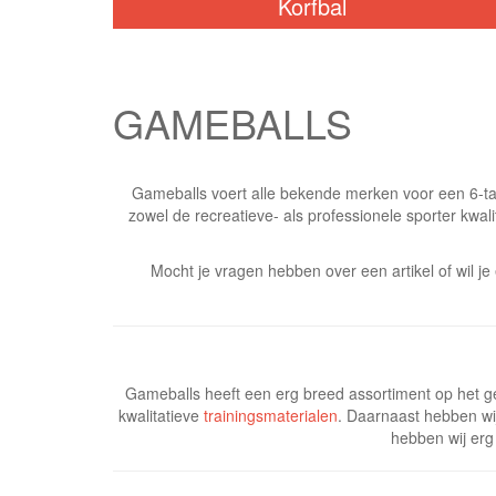
Korfbal
GAMEBALLS
Gameballs voert alle bekende merken voor een 6-ta
zowel de recreatieve- als professionele sporter kwali
Mocht je vragen hebben over een artikel of wil j
Gameballs heeft een erg breed assortiment op het ge
kwalitatieve
trainingsmaterialen
. Daarnaast hebben wij
hebben wij erg 