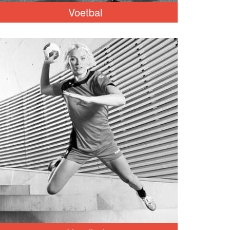
Voetbal