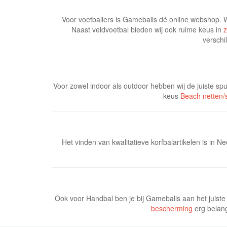
Voor voetballers is Gameballs dé online webshop.
Naast veldvoetbal bieden wij ook ruime keus in
z
verschi
Voor zowel indoor als outdoor hebben wij de juiste sp
keus
Beach netten/
Het vinden van kwalitatieve korfbalartikelen is in N
Ook voor Handbal ben je bij Gameballs aan het juiste
bescherming
erg belang