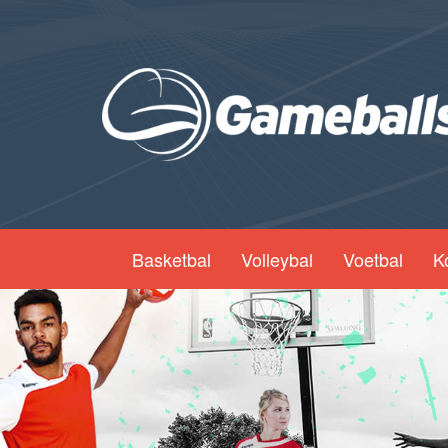
Basketbal
Volleybal
Voetbal
K