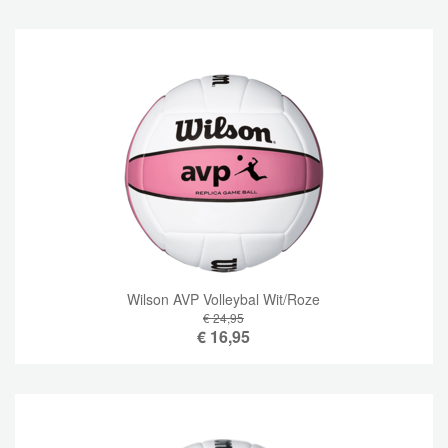
Wilson AVP Volleybal Wit/Roze
€ 24,95
€
16,95