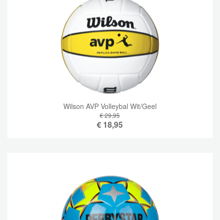
Wilson AVP Volleybal Wit/Geel
€ 29,95
€
18,95