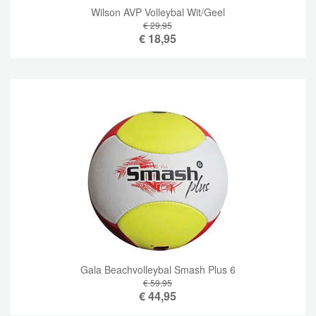
Wilson AVP Volleybal Wit/Geel
€ 29,95
€
18,95
Gala Beachvolleybal Smash Plus 6
€ 59,95
€
44,95