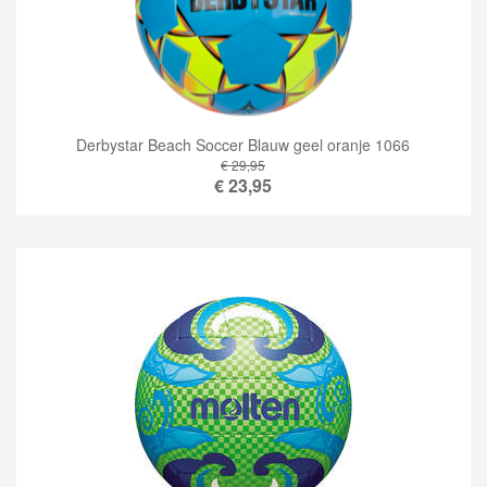
Derbystar Beach Soccer Blauw geel oranje 1066
€ 29,95
€
23,95