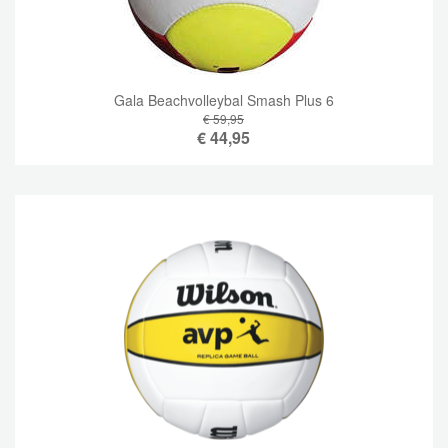
Gala Beachvolleybal Smash Plus 6
€ 59,95
€
44,95