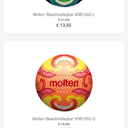
Molten Beachvolleybal V5B1502-L
€ 21,95
€
13,95
Molten Beachvolleybal V5B1502-O
€ 19,95