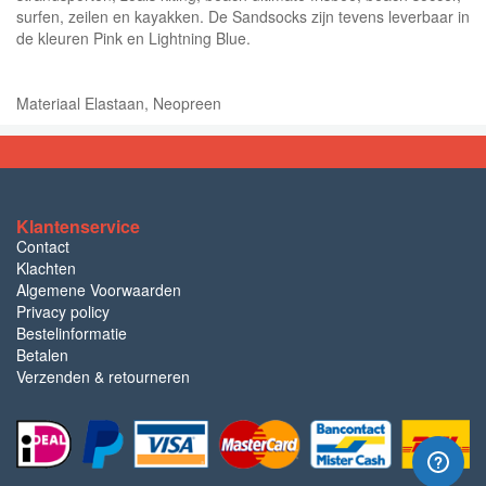
surfen, zeilen en kayakken. De Sandsocks zijn tevens leverbaar in
de kleuren Pink en Lightning Blue.
Materiaal Elastaan, Neopreen
Klantenservice
Contact
Klachten
Algemene Voorwaarden
Privacy policy
Bestelinformatie
Betalen
Verzenden & retourneren