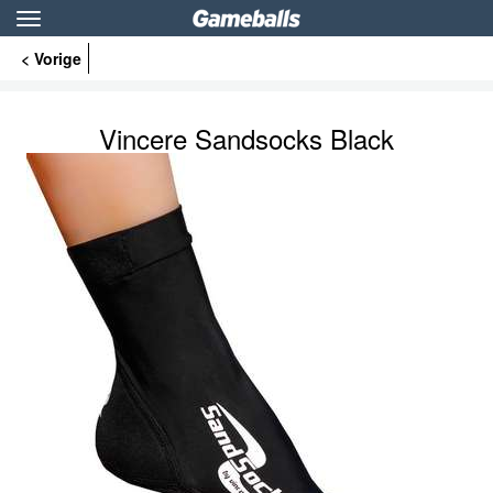
Toggle
navigation
< Vorige
Vincere Sandsocks Black