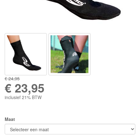
€ 24,95
€
23,95
inclusief 21% BTW
Maat