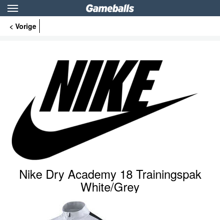
Toggle
navigation
< Vorige
Nike Dry Academy 18 Trainingspak
White/Grey