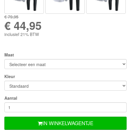
€ 79,95
€
44,95
inclusief 21% BTW
Maat
Kleur
Aantal
IN WINKELWAGENTJE