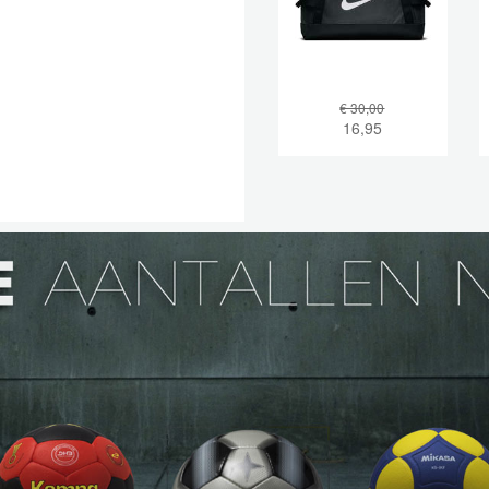
€ 30,00
16,95