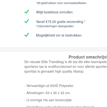
*dit geldt alleen voor voorraadartikelen
Altijd kosteloos omruilen.
Vanaf €75,00 gratis verzending.*
*Uitzonderingen daargelaten
Mogelijkheid om te bedrukken.
Product omschrijv
De nieuwe Elite Travelbag is dé tas die elke teamspel
sportieve tas is multifunctioneel en voor allerlei sport
sporttas is gemaakt high quality ribstop.
- Vervaardigd uit 600D Polyester.
- Afmetingen: 63 x 36 x 32 cm.
- U-vormige rits aan bovenzijde.