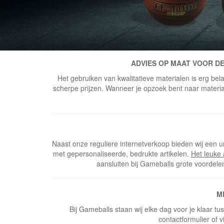
ADVIES OP MAAT VOOR DE
Het gebruiken van kwalitatieve materialen is erg bela
scherpe prijzen. Wanneer je opzoek bent naar materiaal
Naast onze reguliere internetverkoop bieden wij een u
met gepersonaliseerde, bedrukte artikelen.
Het leuke
aansluiten bij Gameballs grote voordele
M
Bij Gameballs staan wij elke dag voor je klaar t
contactformulier of v