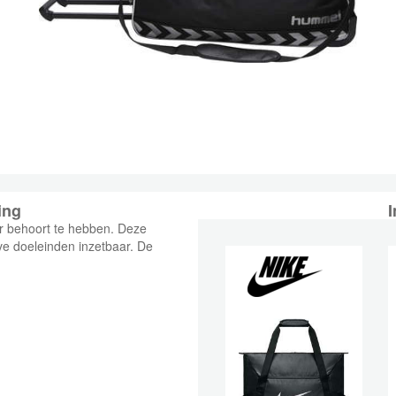
ing
I
er behoort te hebben. Deze
ieve doeleinden inzetbaar. De