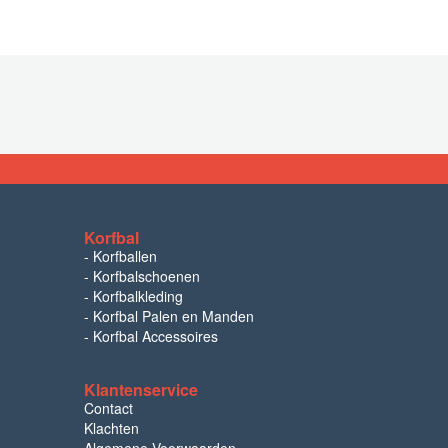
Korfbal
-
Korfballen
-
Korfbalschoenen
-
Korfbalkleding
-
Korfbal Palen en Manden
-
Korfbal Accessoires
Klantenservice
Contact
Klachten