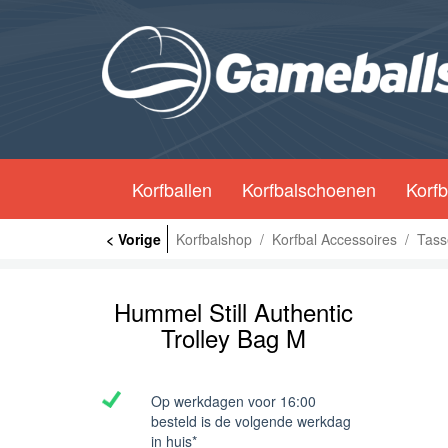
Korfballen
Korfbalschoenen
Korfb
< Vorige
Korfbalshop
/
Korfbal Accessoires
/
Tass
Hummel Still Authentic
Trolley Bag M
Op werkdagen voor 16:00
besteld is de volgende werkdag
in huis*