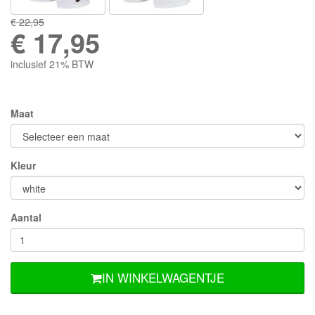
€ 22,95
€
17,95
inclusief 21% BTW
Maat
Kleur
Aantal
IN WINKELWAGENTJE