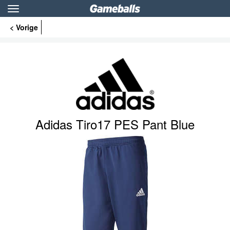
Toggle
navigation
< Vorige
Adidas Tiro17 PES Pant Blue