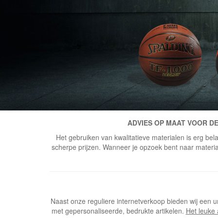
ADVIES OP MAAT VOOR DE
Het gebruiken van kwalitatieve materialen is erg bela
scherpe prijzen. Wanneer je opzoek bent naar materiaal
Naast onze reguliere internetverkoop bieden wij een u
met gepersonaliseerde, bedrukte artikelen.
Het leuke