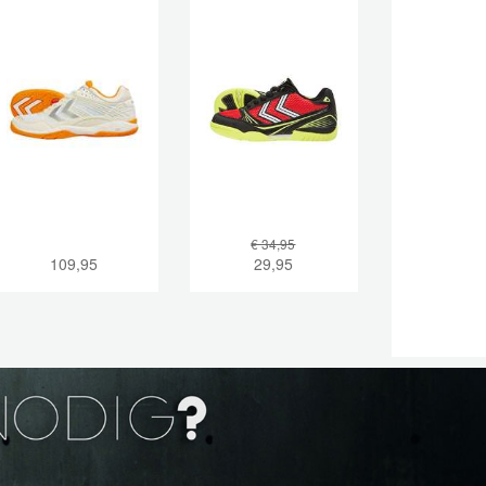
€ 34,95
109,95
29,95