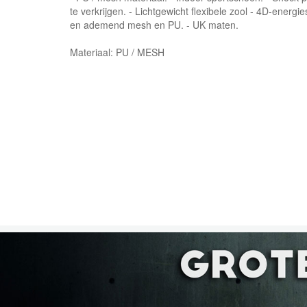
te verkrijgen. - Lichtgewicht flexibele zool - 4D-energie
en ademend mesh en PU. - UK maten.
Materiaal: PU / MESH