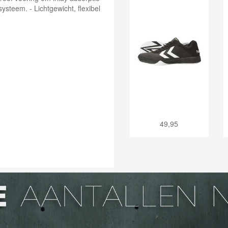
systeem. - Lichtgewicht, flexibel
49,95