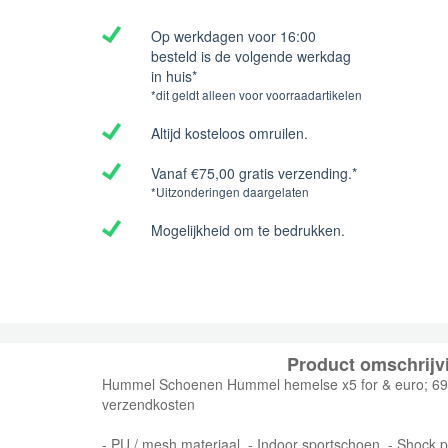
Op werkdagen voor 16:00
besteld is de volgende werkdag
in huis*
*dit geldt alleen voor voorraadartikelen
Altijd kosteloos omruilen.
Vanaf €75,00 gratis verzending.*
*Uitzonderingen daargelaten
Mogelijkheid om te bedrukken.
Product omschrijv
Hummel Schoenen Hummel hemelse x5 for & euro; 69,9
verzendkosten
- PU / mesh materiaal. - Indoor sportschoen. - Shock p