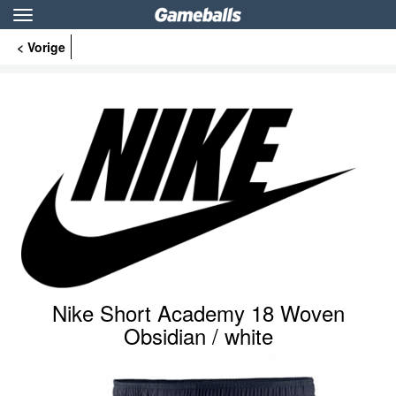
Toggle
navigation
< Vorige
Nike Short Academy 18 Woven
Obsidian / white