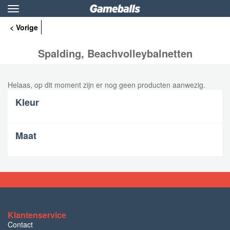
Toggle
navigation
< Vorige
Spalding, Beachvolleybalnetten
Helaas, op dit moment zijn er nog geen producten aanwezig.
Kleur
Maat
Klantenservice
Contact