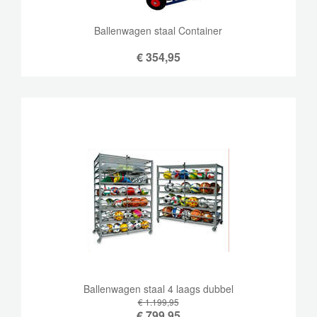
Ballenwagen staal Container
€
354,95
Ballenwagen staal 4 laags dubbel
€ 1.199,95
€
799,95