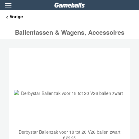
Toggle
navigation
< Vorige
Ballentassen & Wagens, Accessoires
Derbystar Ballenzak voor 18 tot 20 V26 ballen zwart
€ 29,95