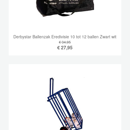
Derbystar Ballenzak Eredivisie 10 tot 12 ballen Zwart wit
€ 34,95
€
27,95