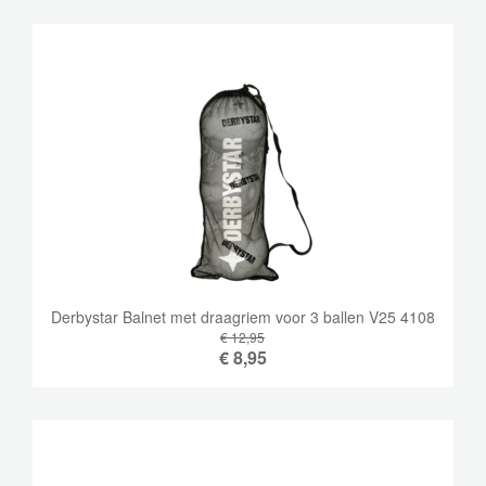
Derbystar Balnet met draagriem voor 3 ballen V25 4108
€ 12,95
€
8,95