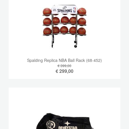
Spalding Replica NBA Ball Rack (68-452)
€ 399,00
€
299,00