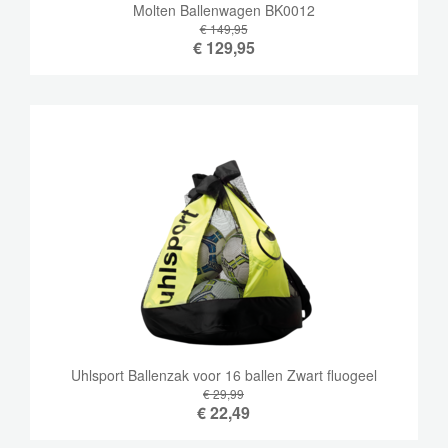
Molten Ballenwagen BK0012
€ 149,95
€
129,95
Uhlsport Ballenzak voor 16 ballen Zwart fluogeel
€ 29,99
€
22,49