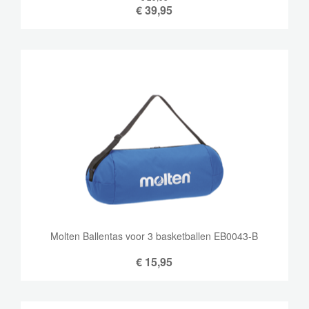
€
39,95
Molten Ballentas voor 3 basketballen EB0043-B
€
15,95