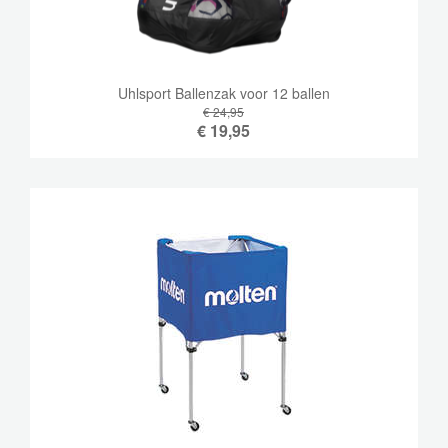
Uhlsport Ballenzak voor 12 ballen
€ 24,95
€
19,95