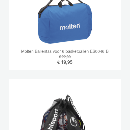
Molten Ballentas voor 6 basketballen EB0046-B
€ 22,00
€
19,95