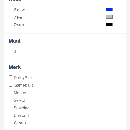
Blauw
Zilver
Zwart
Maat
3
Merk
DerbyStar
Gameballs
Molten
Select
Spalding
Uhlsport
Wilson