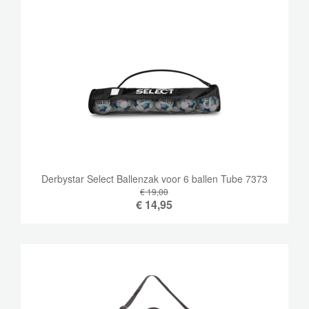
Derbystar Select Ballenzak voor 6 ballen Tube 7373
€ 19,00
€
14,95