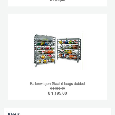
Ballenwagen Staal 6 laags dubbel
€ 1.395,00
€
1.195,00
Kleur