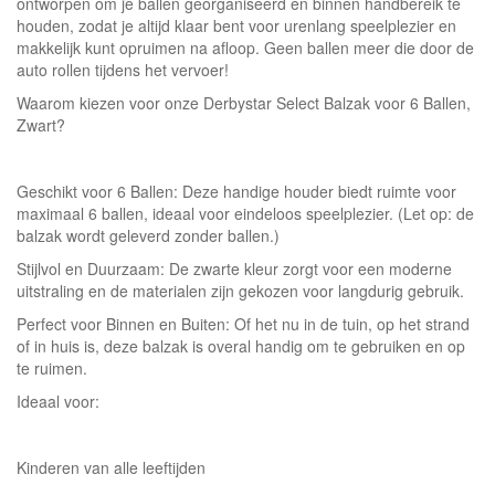
ontworpen om je ballen georganiseerd en binnen handbereik te
houden, zodat je altijd klaar bent voor urenlang speelplezier en
makkelijk kunt opruimen na afloop. Geen ballen meer die door de
auto rollen tijdens het vervoer!
Waarom kiezen voor onze Derbystar Select Balzak voor 6 Ballen,
Zwart?
Geschikt voor 6 Ballen: Deze handige houder biedt ruimte voor
maximaal 6 ballen, ideaal voor eindeloos speelplezier. (Let op: de
balzak wordt geleverd zonder ballen.)
Stijlvol en Duurzaam: De zwarte kleur zorgt voor een moderne
uitstraling en de materialen zijn gekozen voor langdurig gebruik.
Perfect voor Binnen en Buiten: Of het nu in de tuin, op het strand
of in huis is, deze balzak is overal handig om te gebruiken en op
te ruimen.
Ideaal voor:
Kinderen van alle leeftijden