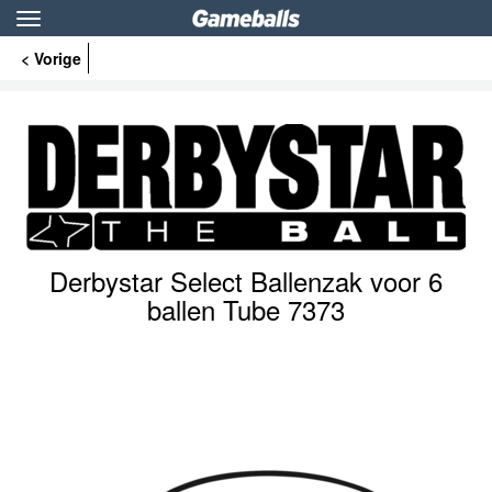
Toggle
navigation
< Vorige
Derbystar Select Ballenzak voor 6
ballen Tube 7373