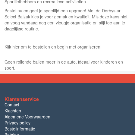
Sportliefhebbers en recreatieve activiteiten
Bestel nu en geef je speeltijd een upgrade! Met de Derbystar
Select Balzak kies je voor gemak en kwaliteit. Mis deze kans niet
en voeg vandaag nog een vleugje organisatie en stijl toe aan je
dagelijkse routine.
Klik hier om te bestellen en begin met organiseren!
Geen rollende ballen meer in de auto, ideaal voor kinderen en
sport.
Klantenservice
Contact
Klachten
Algemene Voorwaarden
Privacy policy
Bestelinformatie
Betalen