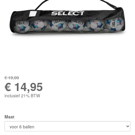
€ 19,00
€
14,95
inclusief 21% BTW
Maat