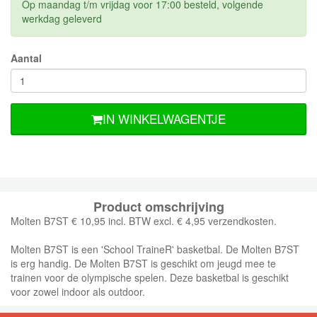
Op maandag t/m vrijdag voor 17:00 besteld, volgende
werkdag geleverd
Aantal
IN WINKELWAGENTJE
Product omschrijving
Molten B7ST € 10,95 incl. BTW excl. € 4,95 verzendkosten.
Molten B7ST is een 'School TraineR' basketbal. De Molten B7ST
is erg handig. De Molten B7ST is geschikt om jeugd mee te
trainen voor de olympische spelen. Deze basketbal is geschikt
voor zowel indoor als outdoor.