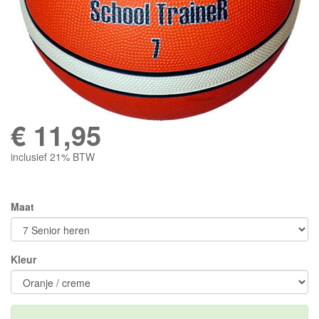
€
11,95
inclusief 21% BTW
Maat
Kleur