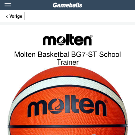
Toggle
navigation
< Vorige
Molten Basketbal BG7-ST School
Trainer