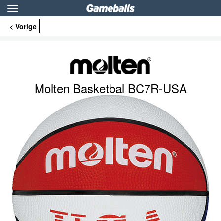
Toggle
navigation
< Vorige
Molten Basketbal BC7R-USA