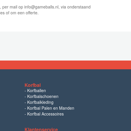
5, per mail op info@gameballs.nl, via onderstaand
ies of om een offerte.
Korfbal
-
Korfballen
-
Korfbalschoenen
-
Korfbalkleding
-
Korfbal Palen en Manden
-
Korfbal Accessoires
Klantenservice