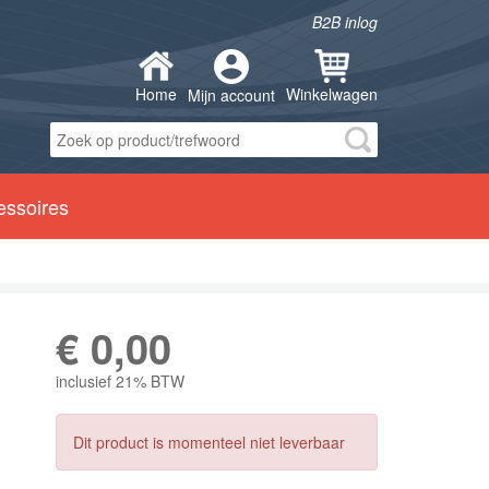
B2B inlog
Home
Winkelwagen
Mijn account
essoires
€
0,00
inclusief 21% BTW
Dit product is momenteel niet leverbaar