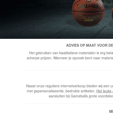
ADVIES OP MAAT VOOR DE
Het gebruiken van kwalitatieve materialen is erg bela
scherpe prijzen. Wanneer je opzoek bent naar materiaal
Naast onze reguliere internetverkoop bieden wij een u
met gepersonaliseerde, bedrukte artikelen.
Het leuke
aansluiten bij Gameballs grote voordele
M