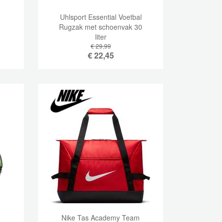
Uhlsport Essential Voetbal
Rugzak met schoenvak 30
liter
€ 29,99
€
22,45
Nike Tas Academy Team