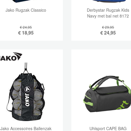
Jako Rugzak Classico
Derbystar Rugzak Kids
Navy met bal net 8172
€ 24,95
€ 29,95
€
18,95
€
24,95
Jako Accessoires Ballenzak
Uhlsport CAPE BAG