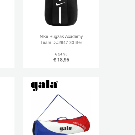
Nike Rugzak Academy
Team DC2647 30 liter
€ 24,95
€
18,95