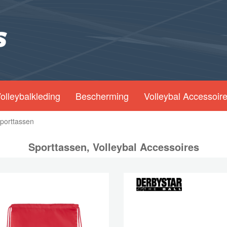
olleybalkleding
Bescherming
Volleybal Accessoir
porttassen
Sporttassen, Volleybal Accessoires