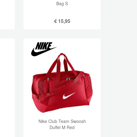
Bag S
€
15,95
Nike Club Team Swoosh
Duffel M Red