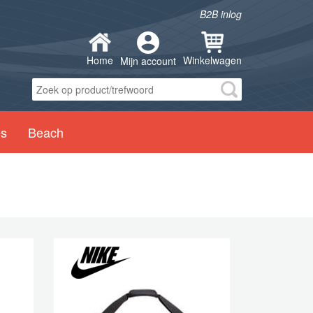
B2B inlog
Home
Winkelwagen
Mijn account
es
Beach