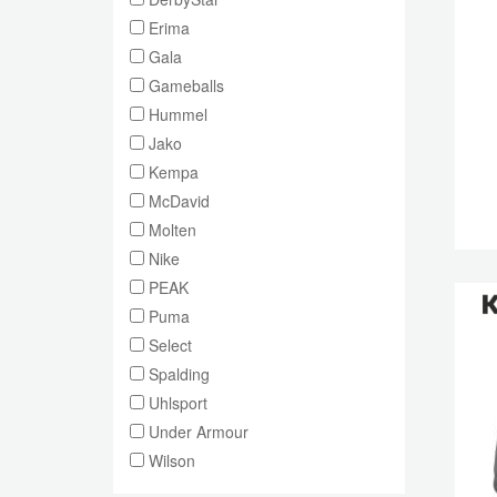
Erima
Gala
Gameballs
Hummel
Jako
Kempa
McDavid
Molten
Nike
PEAK
Puma
Select
Spalding
Uhlsport
Under Armour
Wilson