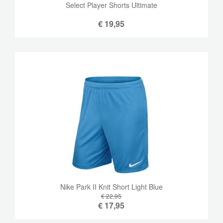
Select Player Shorts Ultimate
€
19,95
Nike Park II Knit Short Light Blue
€ 22,95
€
17,95