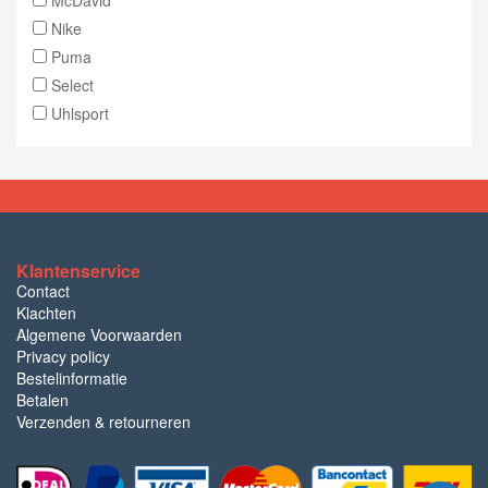
McDavid
Nike
Puma
Select
Uhlsport
Klantenservice
Contact
Klachten
Algemene Voorwaarden
Privacy policy
Bestelinformatie
Betalen
Verzenden & retourneren