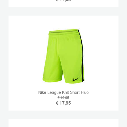
Nike League Knit Short Fluo
€ 19,95
€
17,95