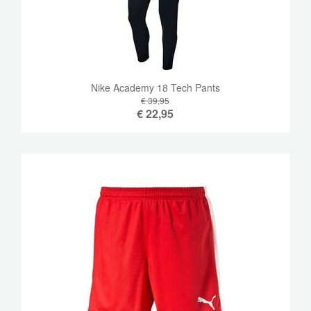
Nike Academy 18 Tech Pants
€ 39,95
€
22,95