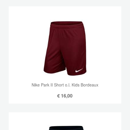
Nike Park II Short o.l. Kids Bordeaux
€
16,00