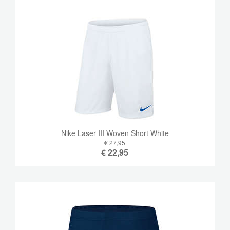
Nike Laser III Woven Short White
€ 27,95
€
22,95