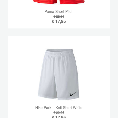
Puma Short Pitch
€ 22,95
€
17,95
Nike Park II Knit Short White
€ 22,95
€
17,95