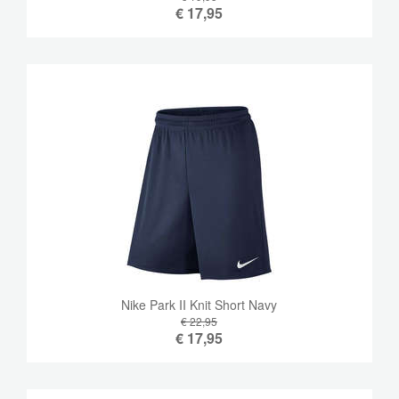
€
17,95
Nike Park II Knit Short Navy
€ 22,95
€
17,95