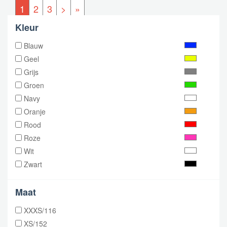
1
2
3
>
»
Kleur
Blauw
Geel
Grijs
Groen
Navy
Oranje
Rood
Roze
Wit
Zwart
Maat
XXXS/116
XS/152