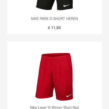
NIKE PARK III SHORT HEREN
€
11,95
Nike Laser III Woven Short Red