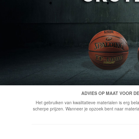
ADVIES OP MAAT VOOR DE
Het gebruiken van kwalitatieve materialen is erg bela
scherpe prijzen. Wanneer je opzoek bent naar materiaal