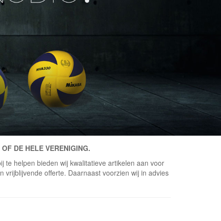
 OF DE HELE VERENIGING.
j te helpen bieden wij kwalitatieve artikelen aan voor
vrijblijvende offerte. Daarnaast voorzien wij in advies