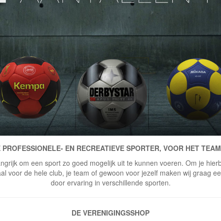
 PROFESSIONELE- EN RECREATIEVE SPORTER, VOOR HET TEAM
ngrijk om een sport zo goed mogelijk uit te kunnen voeren. Om je hierbi
 voor de hele club, je team of gewoon voor jezelf maken wij graag een 
door ervaring in verschillende sporten.
DE VERENIGINGSSHOP