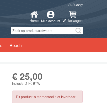
B2B inlog
Home
Winkelwagen
Mijn account
es
Beach
€
25,00
inclusief 21% BTW
Dit product is momenteel niet leverbaar