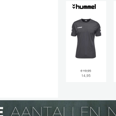
€ 19,95
14,95