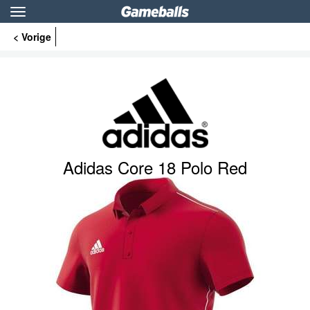
Toggle
navigation
< Vorige
Adidas Core 18 Polo Red