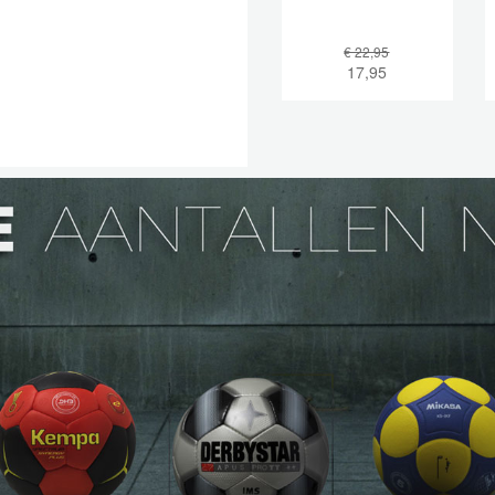
€ 22,95
17,95