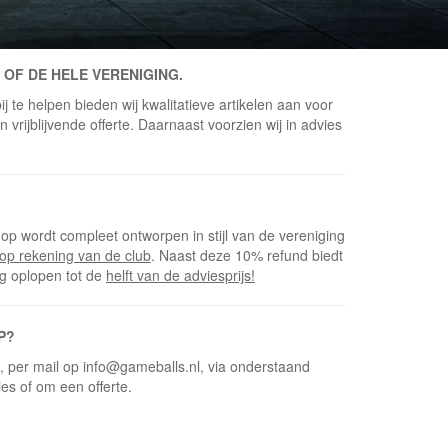
 OF DE HELE VERENIGING.
j te helpen bieden wij kwalitatieve artikelen aan voor
vrijblijvende offerte. Daarnaast voorzien wij in advies
op wordt compleet ontworpen in stijl van de vereniging
op rekening van de club
. Naast deze 10% refund biedt
ng oplopen tot de
helft van de adviesprijs!
P?
5, per mail op info@gameballs.nl, via onderstaand
ies of om een offerte.