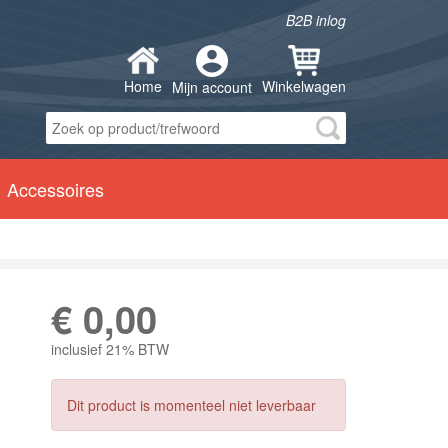
B2B inlog
Home
Winkelwagen
Mijn account
Accessoires
€
0,00
inclusief 21% BTW
Dit product is momenteel niet leverbaar