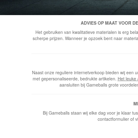
ADVIES OP MAAT VOOR DE
Het gebruiken van kwalitatieve materialen is erg bela
scherpe prijzen. Wanneer je opzoek bent naar materiaal
Naast onze reguliere internetverkoop bieden wij een u
met gepersonaliseerde, bedrukte artikelen.
Het leuke
aansluiten bij Gameballs grote voordele
M
Bij Gameballs staan wij elke dag voor je klaar t
contactformulier of v