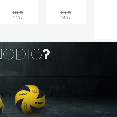
€ 22,95
€ 19,95
17,95
14,95