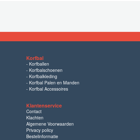
Korfbal
-
Korfballen
-
Korfbalschoenen
-
Korfbalkleding
-
Korfbal Palen en Manden
-
Korfbal Accessoires
Klantenservice
Contact
Klachten
Algemene Voorwaarden
Privacy policy
Bestelinformatie