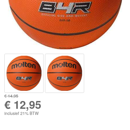
€ 14,95
€
12,95
inclusief 21% BTW