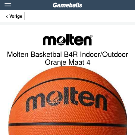
Toggle
navigation
< Vorige
Molten Basketbal B4R Indoor/Outdoor
Oranje Maat 4