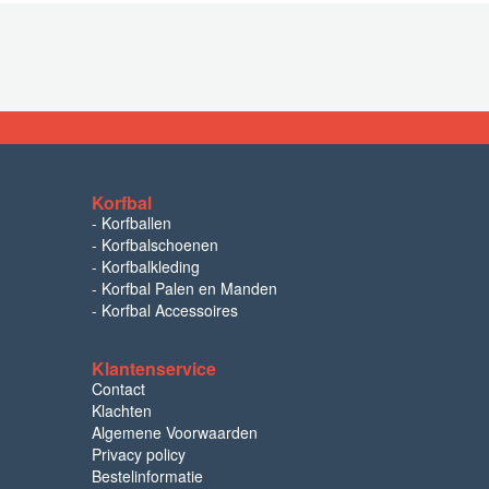
Korfbal
-
Korfballen
-
Korfbalschoenen
-
Korfbalkleding
-
Korfbal Palen en Manden
-
Korfbal Accessoires
Klantenservice
Contact
Klachten
Algemene Voorwaarden
Privacy policy
Bestelinformatie