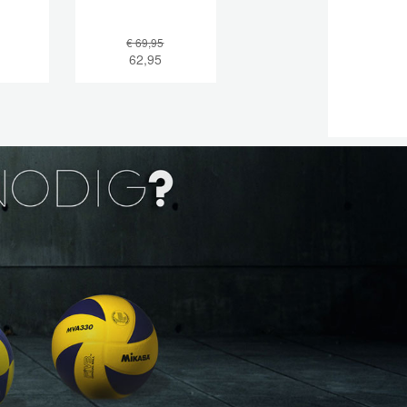
€ 69,95
62,95