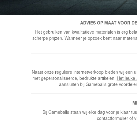
ADVIES OP MAAT VOOR DE
Het gebruiken van kwalitatieve materialen is erg bela
scherpe prijzen. Wanneer je opzoek bent naar materiaal
Naast onze reguliere internetverkoop bieden wij een u
met gepersonaliseerde, bedrukte artikelen.
Het leuke
aansluiten bij Gameballs grote voordele
M
Bij Gameballs staan wij elke dag voor je klaar t
contactformulier of v