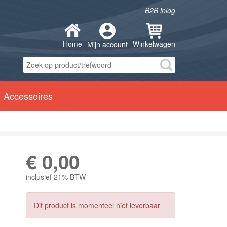
B2B inlog
Home
Winkelwagen
Mijn account
Accessoires
€
0,00
inclusief 21% BTW
Dit product is momenteel niet leverbaar