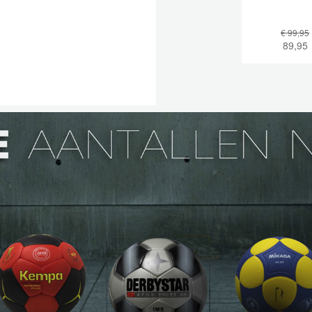
€ 99,95
89,95