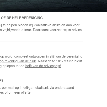
 OF DE HELE VERENIGING.
j te helpen bieden wij kwalitatieve artikelen aan voor
vrijblijvende offerte. Daarnaast voorzien wij in advies
op wordt compleet ontworpen in stijl van de vereniging
op rekening van de club
. Naast deze 10% refund biedt
ng oplopen tot de
helft van de adviesprijs!
P?
5, per mail op info@gameballs.nl, via onderstaand
ies of om een offerte.