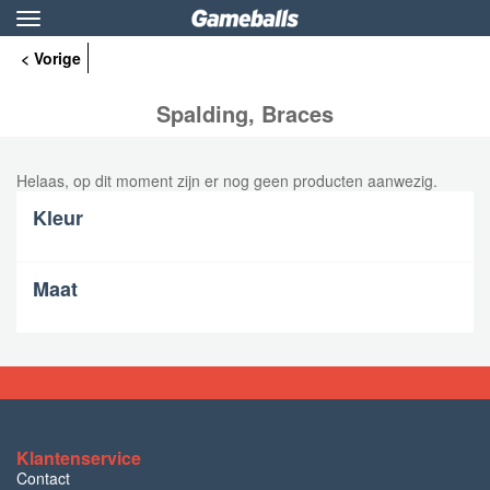
Toggle
navigation
< Vorige
Spalding, Braces
Helaas, op dit moment zijn er nog geen producten aanwezig.
Kleur
Maat
Klantenservice
Contact