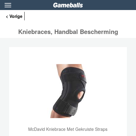
Toggle
navigation
< Vorige
Kniebraces, Handbal Bescherming
McDavid Kniebrace Met Gekruiste Straps