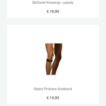
McDavid Kniestrap / patella
€
19,95
Select Profcare Knieband
€
14,95