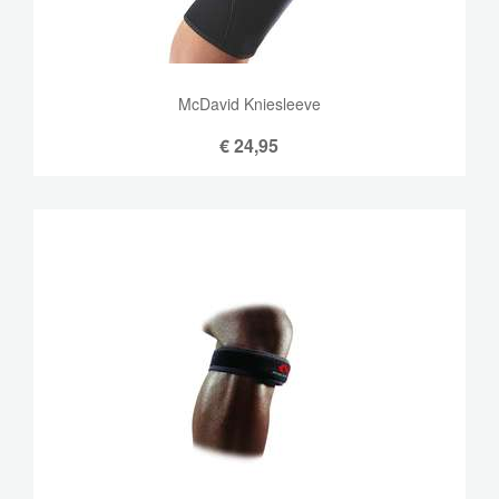
McDavid Kniesleeve
€
24,95