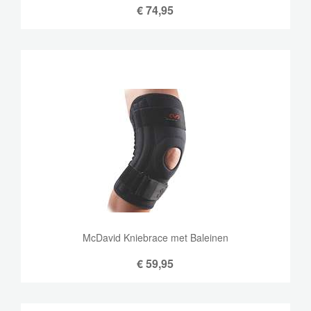
€
74,95
McDavid Kniebrace met Baleinen
€
59,95