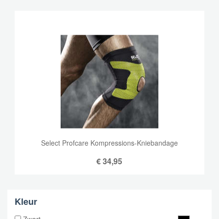
Select Profcare Kompressions-Kniebandage
€
34,95
Kleur