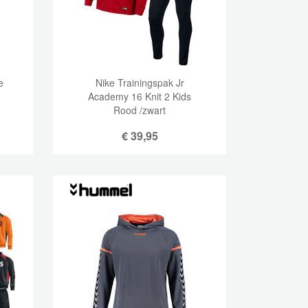
e
Nike Trainingspak Jr
Academy 16 Knit 2 Kids
Rood /zwart
€
39,95