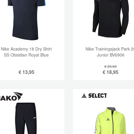
Nike Academy 18 Dry Shirt
Nike Trainingsjack Park 2
SS Obsidian Royal Blue
Junior BV6906
€ 29,99
€
13,95
€
18,95