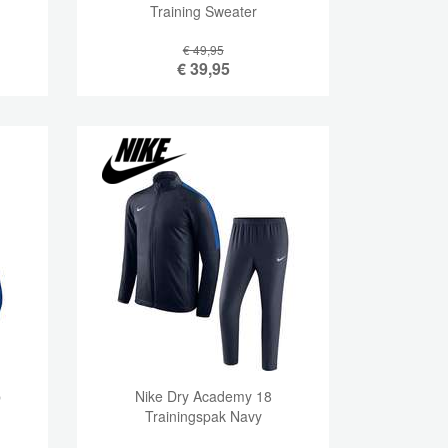
Training Sweater
€ 49,95
€
39,95
p
Nike Dry Academy 18
Trainingspak Navy