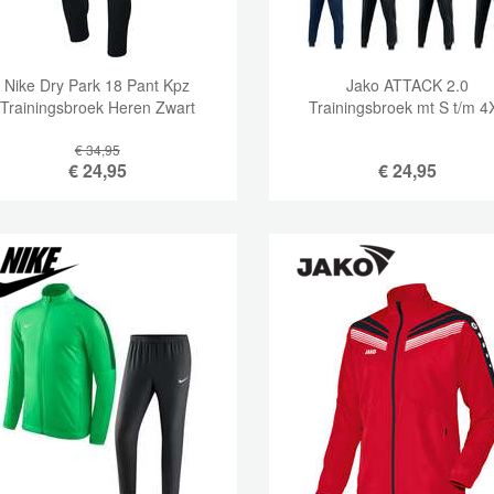
Nike Dry Park 18 Pant Kpz
Jako ATTACK 2.0
Trainingsbroek Heren Zwart
Trainingsbroek mt S t/m 4
€ 34,95
€
24,95
€
24,95