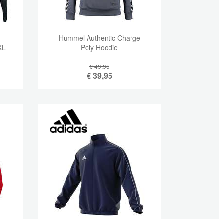
Hummel Authentic Charge
XL
Poly Hoodie
€ 49,95
€
39,95