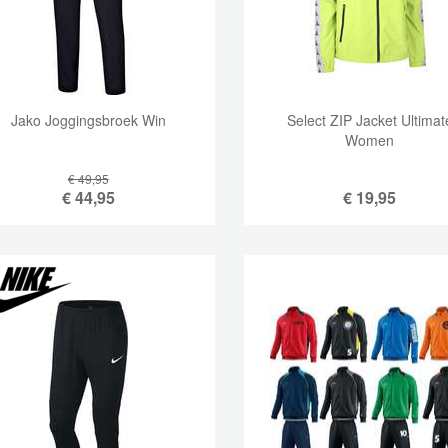
Jako Joggingsbroek Win
Select ZIP Jacket Ultimat
Women
€ 49,95
€
44,95
€
19,95