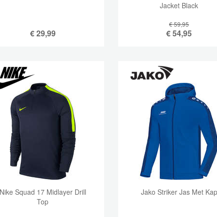
Jacket Black
€ 59,95
€
29,99
€
54,95
Nike Squad 17 Midlayer Drill
Jako Striker Jas Met Ka
Top