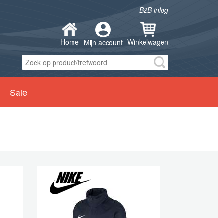
B2B inlog
Home
Winkelwagen
Mijn account
Sale