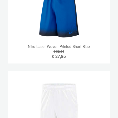
Nike Laser Woven Printed Short Blue
€ 32,95
€
27,95