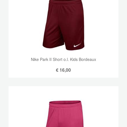
Nike Park II Short o.l. Kids Bordeaux
€
16,00