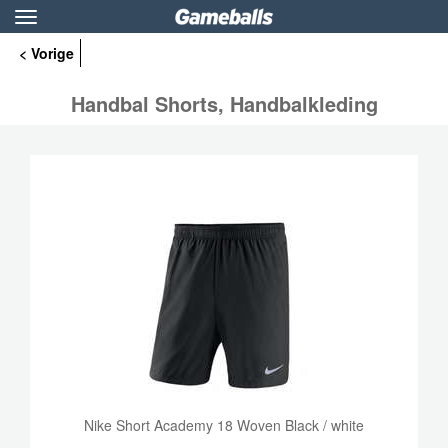
Toggle
navigation
< Vorige
Handbal Shorts, Handbalkleding
Nike Short Academy 18 Woven Black / white