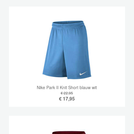
Nike Park II Knit Short blauw wit
€ 22,95
€
17,95