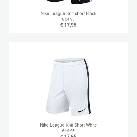
Nike League Knit short Black
€ 24,95
€
17,95
Nike League Knit Short White
€ 19,95
€
17,95