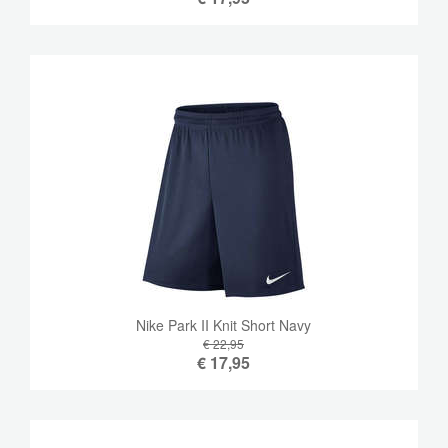
Nike Park II Knit Short Navy
€ 22,95
€
17,95