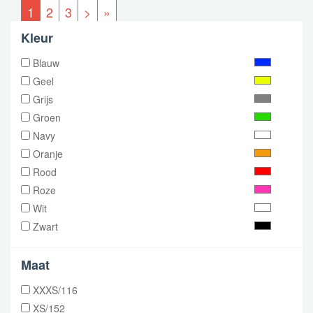
1
2
3
>
»
Kleur
Blauw
Geel
Grijs
Groen
Navy
Oranje
Rood
Roze
Wit
Zwart
Maat
XXXS/116
XS/152