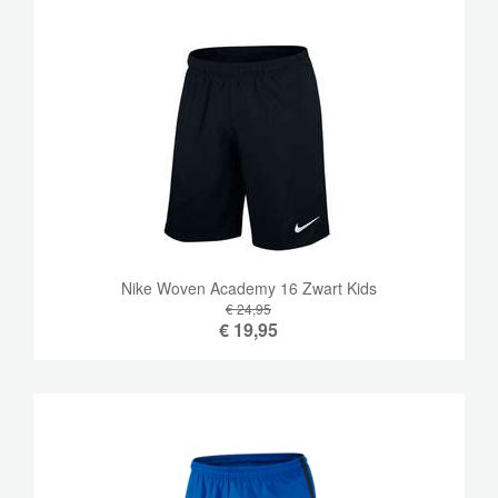
Nike Woven Academy 16 Zwart Kids
€ 24,95
€
19,95