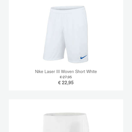
Nike Laser III Woven Short White
€ 27,95
€
22,95