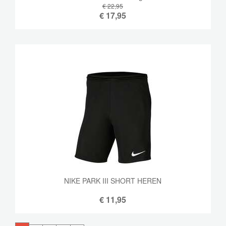
€ 22,95
€
17,95
NIKE PARK III SHORT HEREN
€
11,95