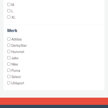
M
L
XL
Merk
Adidas
DerbyStar
Hummel
Jako
Nike
Puma
Select
Uhlsport