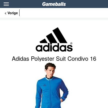
Toggle
navigation
< Vorige
Adidas Polyester Suit Condivo 16