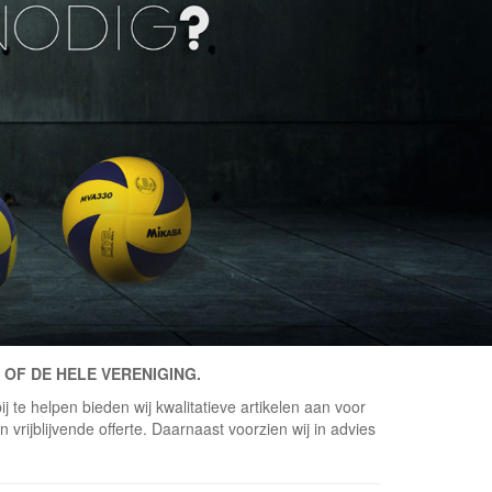
 OF DE HELE VERENIGING.
j te helpen bieden wij kwalitatieve artikelen aan voor
vrijblijvende offerte. Daarnaast voorzien wij in advies