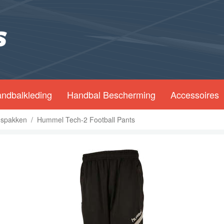
ndbalkleding
Handbal Bescherming
Accessoires
gspakken
/
Hummel Tech-2 Football Pants