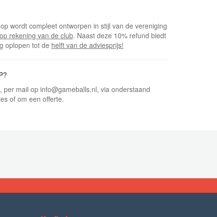
op wordt compleet ontworpen in stijl van de vereniging
op rekening van de club
. Naast deze 10% refund biedt
ng oplopen tot de
helft van de adviesprijs!
P?
5, per mail op info@gameballs.nl, via onderstaand
ies of om een offerte.