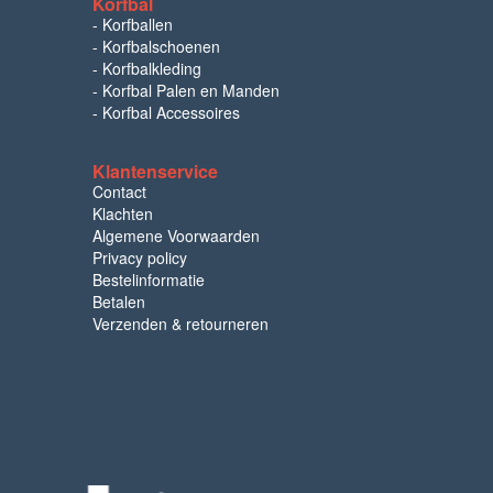
Korfbal
-
Korfballen
-
Korfbalschoenen
-
Korfbalkleding
-
Korfbal Palen en Manden
-
Korfbal Accessoires
Klantenservice
Contact
Klachten
Algemene Voorwaarden
Privacy policy
Bestelinformatie
Betalen
Verzenden & retourneren