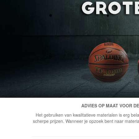
ADVIES OP MAAT VOOR DE
Het gebruiken van kwalitatieve materialen is erg bela
scherpe prijzen. Wanneer je opzoek bent naar materiaal