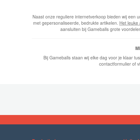
Naast onze reguliere internetverkoop bieden wij een u
met gepersonaliseerde, bedrukte artikelen.
Het leuke
aansluiten bij Gameballs grote voordele
M
Bij Gameballs staan wij elke dag voor je klaar t
contactformulier of v