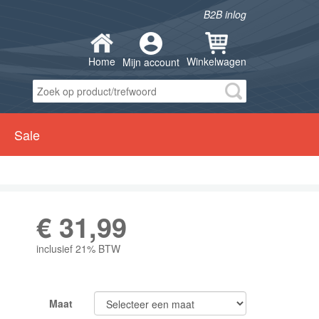
B2B inlog
Home
Winkelwagen
Mijn account
Sale
€
31,99
inclusief 21% BTW
Maat