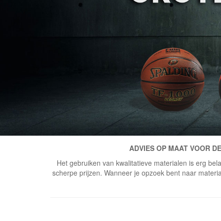
ADVIES OP MAAT VOOR DE
Het gebruiken van kwalitatieve materialen is erg bela
scherpe prijzen. Wanneer je opzoek bent naar materiaal