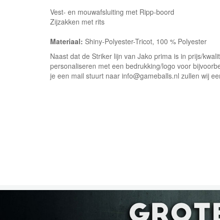
Vest- en mouwafsluiting met Ripp-boord
Zijzakken met rits
Materiaal:
Shiny-Polyester-Tricot, 100 % Polyester
Naast dat de Striker lijn van Jako prima is in prijs/kwalit
personaliseren met een bedrukking/logo voor bijvoorbe
je een mail stuurt naar info@gameballs.nl zullen wij een 