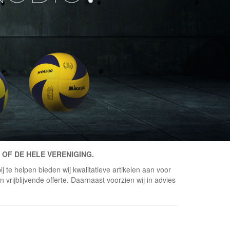
 OF DE HELE VERENIGING.
j te helpen bieden wij kwalitatieve artikelen aan voor
vrijblijvende offerte. Daarnaast voorzien wij in advies