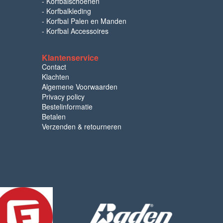
-
Korfbalschoenen
-
Korfbalkleding
-
Korfbal Palen en Manden
-
Korfbal Accessoires
Klantenservice
Contact
Klachten
Algemene Voorwaarden
Privacy policy
Bestelinformatie
Betalen
Verzenden & retourneren