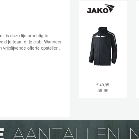
eit is deze lijn prachtig te
eld je team of je club. Wanneer
vrijblijvende offerte opstellen.
€ 49,95
59,99