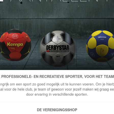
 PROFESSIONELE- EN RECREATIEVE SPORTER, VOOR HET TEAM
ngrijk om een sport zo goed mogelijk uit te kunnen voeren. Om je hierbi
 voor de hele club, je team of gewoon voor jezelf maken wij graag een 
door ervaring in verschillende sporten.
DE VERENIGINGSSHOP