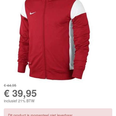
€ 44,95
€
39,95
inclusief 21% BTW
Dit product is momenteel niet leverbaar