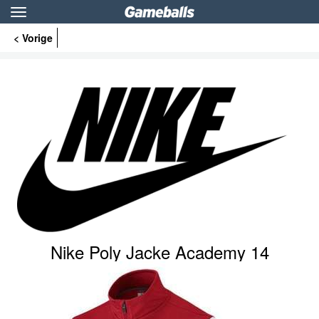
Toggle
navigation
< Vorige
Nike Poly Jacke Academy 14