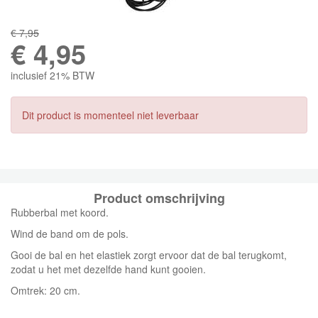
€ 7,95
€
4,95
inclusief 21% BTW
Dit product is momenteel niet leverbaar
Product omschrijving
Rubberbal met koord.
Wind de band om de pols.
Gooi de bal en het elastiek zorgt ervoor dat de bal terugkomt,
zodat u het met dezelfde hand kunt gooien.
Omtrek: 20 cm.