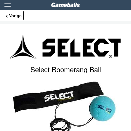
Toggle
navigation
< Vorige
Select Boomerang Ball