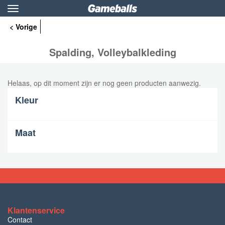
Toggle
navigation
< Vorige
Spalding, Volleybalkleding
Helaas, op dit moment zijn er nog geen producten aanwezig.
Kleur
Maat
Klantenservice
Contact