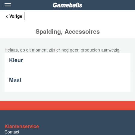
Toggle
navigation
< Vorige
Spalding, Accessoires
Helaas, op dit moment zijn er nog geen producten aanwezig.
Kleur
Maat
Klantenservice
Contact