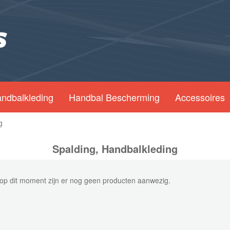
ndbalkleding
Handbal Bescherming
Accessoires
g
Spalding, Handbalkleding
op dit moment zijn er nog geen producten aanwezig.