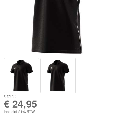
€ 29,95
€
24,95
inclusief 21% BTW