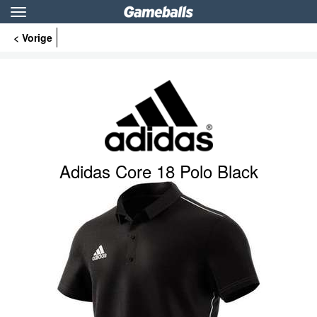
Toggle
navigation
< Vorige
Adidas Core 18 Polo Black