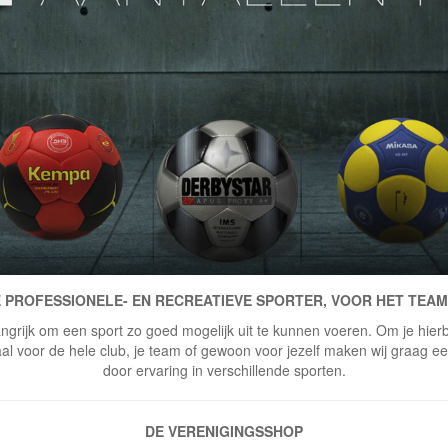
 PROFESSIONELE- EN RECREATIEVE SPORTER, VOOR HET TEAM
ngrijk om een sport zo goed mogelijk uit te kunnen voeren. Om je hierbi
 voor de hele club, je team of gewoon voor jezelf maken wij graag een 
door ervaring in verschillende sporten.
DE VERENIGINGSSHOP