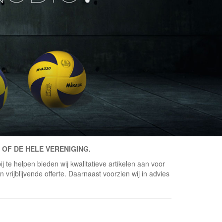
 OF DE HELE VERENIGING.
j te helpen bieden wij kwalitatieve artikelen aan voor
vrijblijvende offerte. Daarnaast voorzien wij in advies