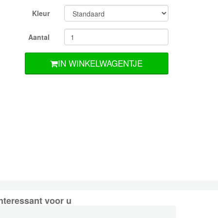
Kleur
Aantal
IN WINKELWAGENTJE
nteressant voor u