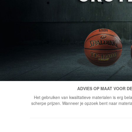
ADVIES OP MAAT VOOR DE
Het gebruiken van kwalitatieve materialen is erg bela
scherpe prijzen. Wanneer je opzoek bent naar materiaal