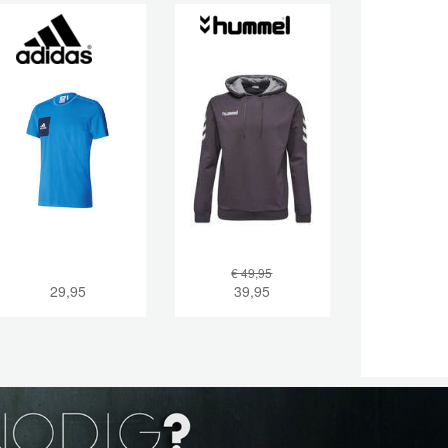
€ 49,95
29,95
39,95