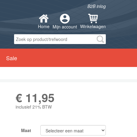
B2B inlog
Home
Winkelwagen
Mijn account
Sale
€
11,95
inclusief 21% BTW
Maat