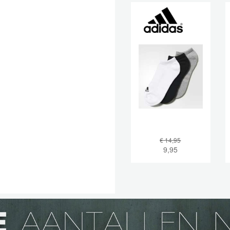
€ 14,95
9,95