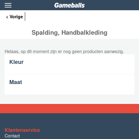
Toggle
navigation
< Vorige
Spalding, Handbalkleding
Helaas, op dit moment zijn er nog geen producten aanwezig.
Kleur
Maat
Klantenservice
Contact