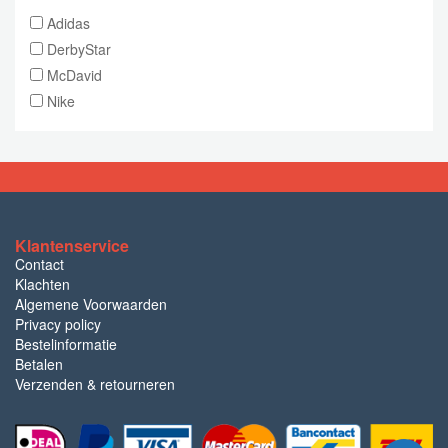
Adidas
DerbyStar
McDavid
Nike
Klantenservice
Contact
Klachten
Algemene Voorwaarden
Privacy policy
Bestelinformatie
Betalen
Verzenden & retourneren