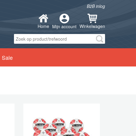
B2B inlog
Home
Winkelwagen
Mijn account
Sale