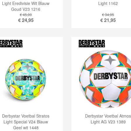
Light Eredivisie Wit Blauw
Light 1162
Goud V23 1216
€ 45,00
€ 34,95
€
24,95
€
21,95
Derbystar Voetbal Stratos
Derbystar Voetbal Atmo
Light Special V24 Blauw
Light AG V23 1389
Geel wit 1448