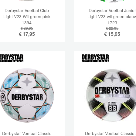
Derbystar Voetbal Club
Derbystar Voetbal Junior
Light V23 Wit groen pink
Light V23 wit groen blau
1394
1723
€ 29,95
€ 22,95
€
17,95
€
15,95
Derbystar Voetbal Classic
Derbystar Voetbal Classic 