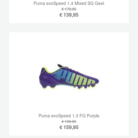
Puma evoSpeed ​​1.4 Mixed SG Geel
€ 179,95
€
139,95
Puma evoSpeed ​​1.3 FG Purple
€ 199,95
€
159,95