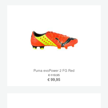
Puma evoPower 2 FG Red
€ 119,95
€
99,95