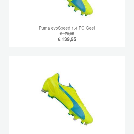
Puma evoSpeed ​​1.4 FG Geel
€ 179,95
€
139,95