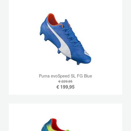
Puma evoSpeed ​​SL FG Blue
€ 229,95
€
199,95