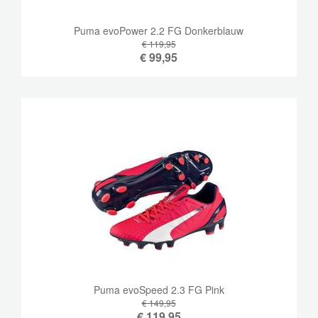
Puma evoPower 2.2 FG Donkerblauw
€ 119,95
€
99,95
Puma evoSpeed ​​2.3 FG Pink
€ 149,95
€
119,95