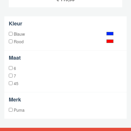
Kleur
Blauw
Rood
Maat
6
7
45
Merk
Puma