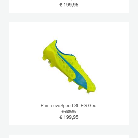
€
199,95
Puma evoSpeed ​​SL FG Geel
€ 229,95
€
199,95