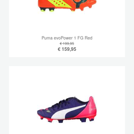
Puma evoPower 1 FG Red
€ 199,95
€
159,95