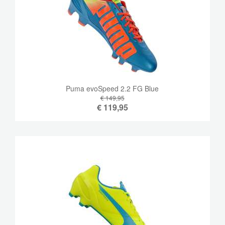
Puma evoSpeed ​​2.2 FG Blue
€ 149,95
€
119,95