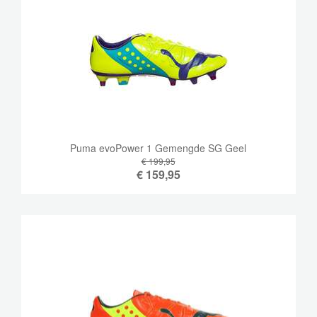
Puma evoPower 1 Gemengde SG Geel
€ 199,95
€
159,95