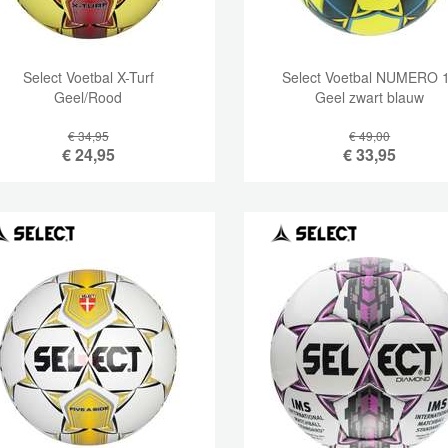
Select Voetbal X-Turf
Select Voetbal NUMERO 
Geel/Rood
Geel zwart blauw
€ 34,95
€ 49,00
€
24,95
€
33,95