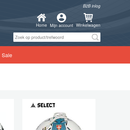
B2B inlog
Home
Winkelwagen
Mijn account
Sale