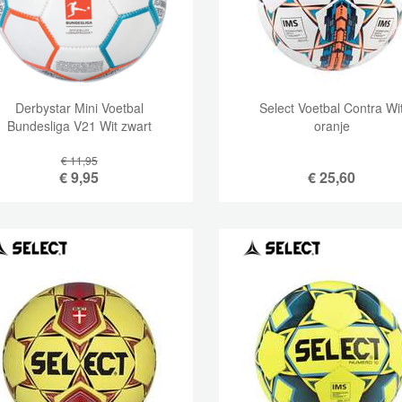
Derbystar Mini Voetbal
Select Voetbal Contra Wi
Bundesliga V21 Wit zwart
oranje
€ 11,95
€
9,95
€
25,60