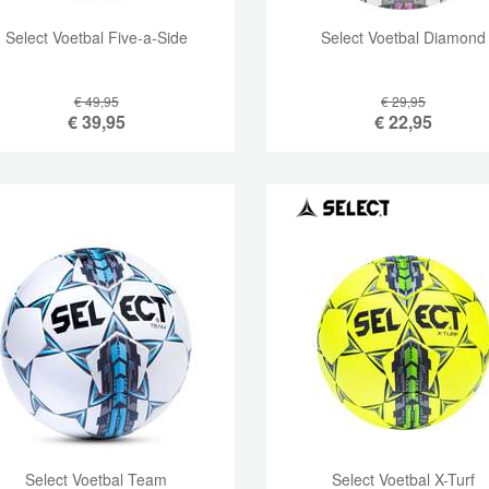
Select Voetbal Five-a-Side
Select Voetbal Diamond
€ 49,95
€ 29,95
€
39,95
€
22,95
Select Voetbal Team
Select Voetbal X-Turf