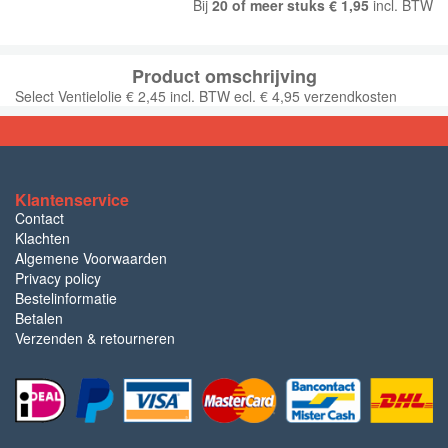
Bij
20 of meer stuks € 1,95
incl. BTW
Product omschrijving
Select Ventielolie € 2,45 incl. BTW ecl. € 4,95 verzendkosten
Klantenservice
Contact
Klachten
Algemene Voorwaarden
Privacy policy
Bestelinformatie
Betalen
Verzenden & retourneren