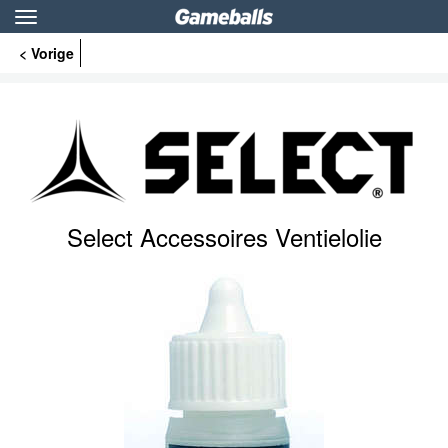
Toggle
navigation
< Vorige
Select Accessoires Ventielolie