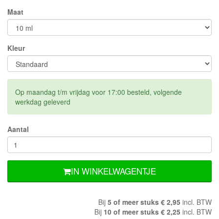
Maat
Kleur
Op maandag t/m vrijdag voor 17:00 besteld, volgende
werkdag geleverd
Aantal
IN WINKELWAGENTJE
Bij
5 of meer stuks € 2,95
incl. BTW
Bij
10 of meer stuks € 2,25
incl. BTW