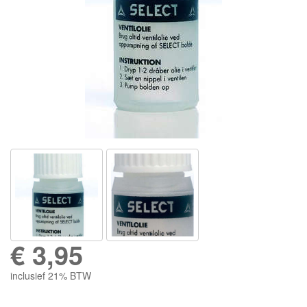
€
3,95
inclusief 21% BTW