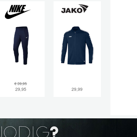
€ 39,95
29,95
29,99