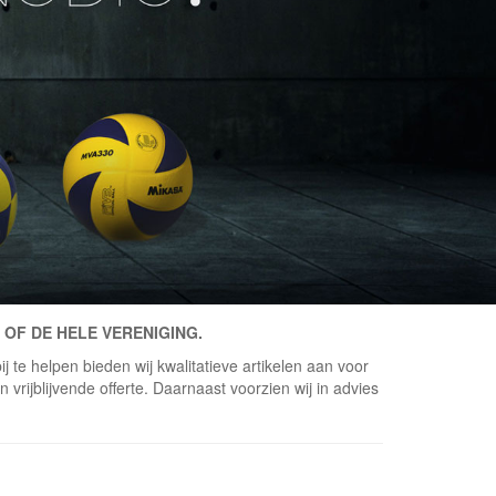
 OF DE HELE VERENIGING.
j te helpen bieden wij kwalitatieve artikelen aan voor
vrijblijvende offerte. Daarnaast voorzien wij in advies