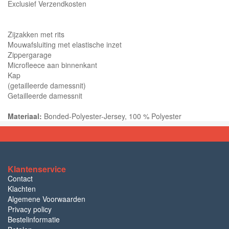
Exclusief Verzendkosten
Zijzakken met rits
Mouwafsluiting met elastische inzet
Zippergarage
Microfleece aan binnenkant
Kap
(getailleerde damessnit)
Getailleerde damessnit
Materiaal:
Bonded-Polyester-Jersey, 100 % Polyester
Klantenservice
Contact
Klachten
Algemene Voorwaarden
Privacy policy
Bestelinformatie