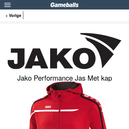
Toggle
navigation
< Vorige
Jako Performance Jas Met kap