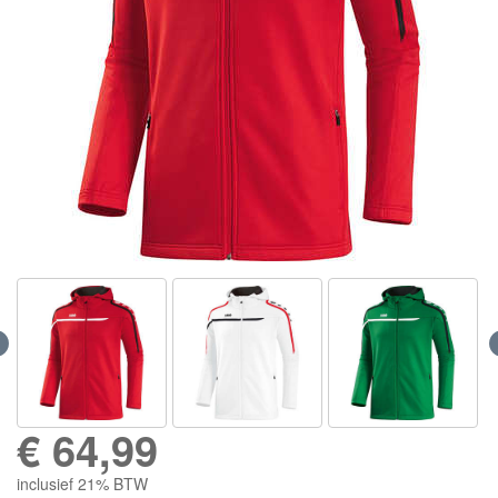
€
64,99
inclusief 21% BTW