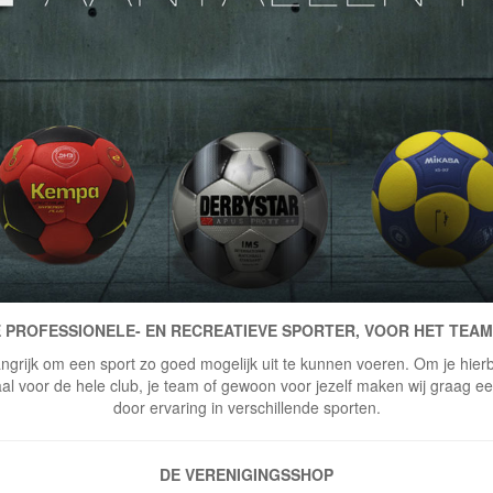
 PROFESSIONELE- EN RECREATIEVE SPORTER, VOOR HET TEAM
ngrijk om een sport zo goed mogelijk uit te kunnen voeren. Om je hierbi
 voor de hele club, je team of gewoon voor jezelf maken wij graag een 
door ervaring in verschillende sporten.
DE VERENIGINGSSHOP