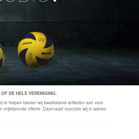
 OF DE HELE VERENIGING.
j te helpen bieden wij kwalitatieve artikelen aan voor
vrijblijvende offerte. Daarnaast voorzien wij in advies