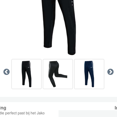
ing
I
ie perfect past bij het Jako