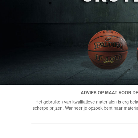
ADVIES OP MAAT VOOR DE
Het gebruiken van kwalitatieve materialen is erg bela
scherpe prijzen. Wanneer je opzoek bent naar materiaal