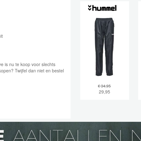
it
 is nu te koop voor slechts
 kopen? Twijfel dan niet en bestel
€ 34,95
29,95