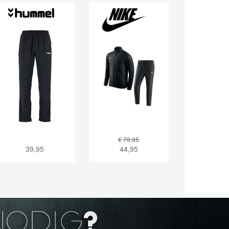
€ 79,95
39,95
44,95