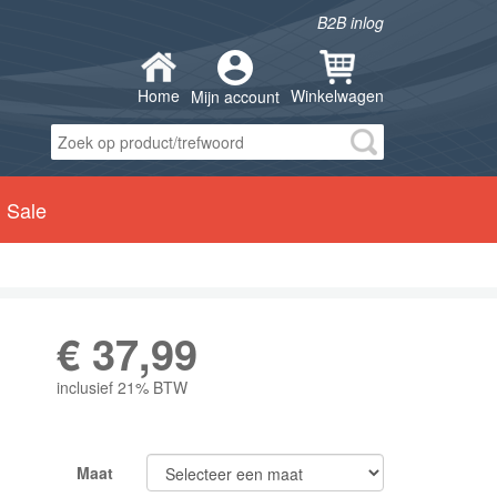
B2B inlog
Home
Winkelwagen
Mijn account
Sale
€
37,99
inclusief 21% BTW
Maat