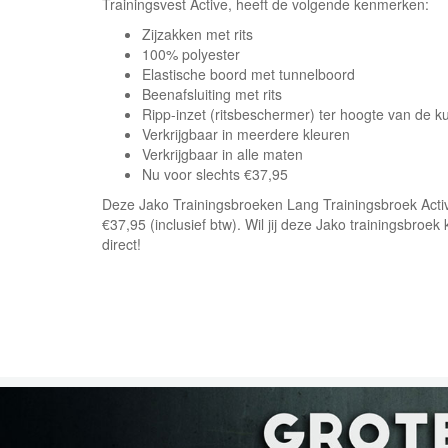
Trainingsvest Active, heeft de volgende kenmerken:
Zijzakken met rits
100% polyester
Elastische boord met tunnelboord
Beenafsluiting met rits
Ripp-inzet (ritsbeschermer) ter hoogte van de ku
Verkrijgbaar in meerdere kleuren
Verkrijgbaar in alle maten
Nu voor slechts €37,95
Deze Jako Trainingsbroeken Lang Trainingsbroek Active
€37,95 (inclusief btw). Wil jij deze Jako trainingsbroek
direct!