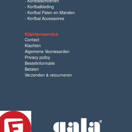
-
Korfbalschoenen
-
Korfbalkleding
-
Korfbal Palen en Manden
-
Korfbal Accessoires
Klantenservice
Contact
Klachten
Algemene Voorwaarden
Privacy policy
Bestelinformatie
Betalen
Verzenden & retourneren