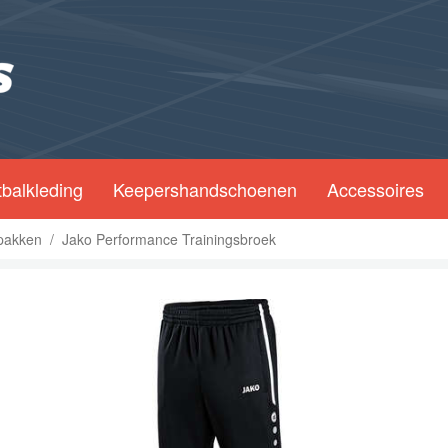
balkleding
Keepershandschoenen
Accessoires
spakken
/
Jako Performance Trainingsbroek