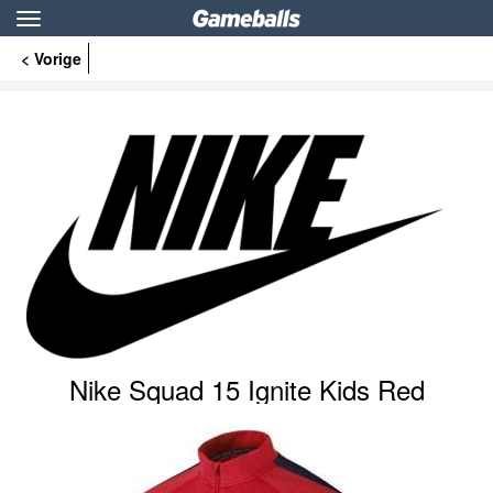
Toggle
navigation
< Vorige
Nike Squad 15 Ignite Kids Red