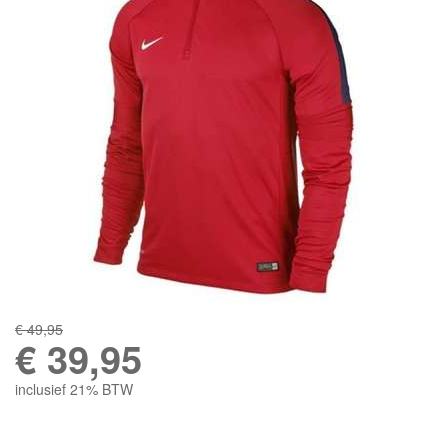
€ 49,95
€
39,95
inclusief 21% BTW