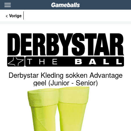
Toggle
navigation
< Vorige
Derbystar Kleding sokken Advantage
geel (Junior - Senior)