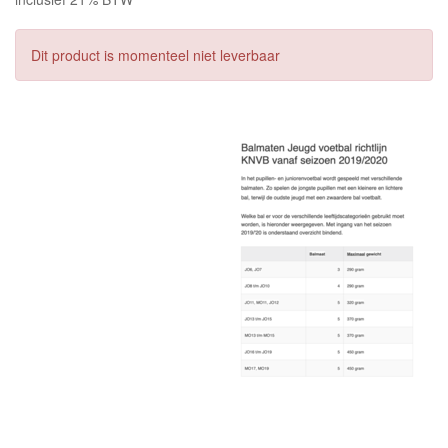
Dit product is momenteel niet leverbaar