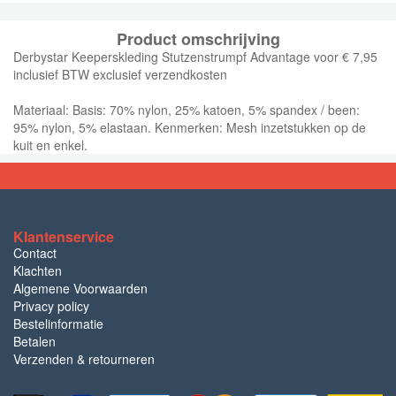
Product omschrijving
Derbystar Keeperskleding Stutzenstrumpf Advantage voor € 7,95
inclusief BTW exclusief verzendkosten
Materiaal: Basis: 70% nylon, 25% katoen, 5% spandex / been:
95% nylon, 5% elastaan. Kenmerken: Mesh inzetstukken op de
kuit en enkel.
Klantenservice
Contact
Klachten
Algemene Voorwaarden
Privacy policy
Bestelinformatie
Betalen
Verzenden & retourneren