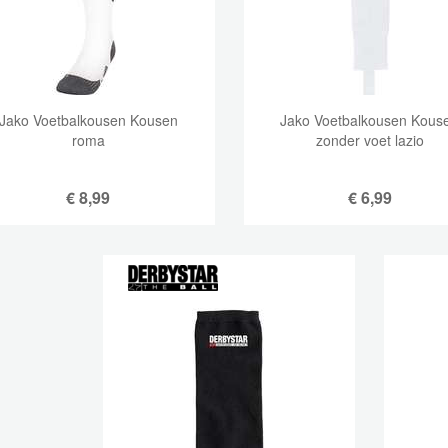
Jako Voetbalkousen Kousen
Jako Voetbalkousen Kous
roma
zonder voet lazio
€
8,99
€
6,99