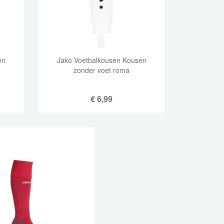
en
Jako Voetbalkousen Kousen
zonder voet roma
€
6,99