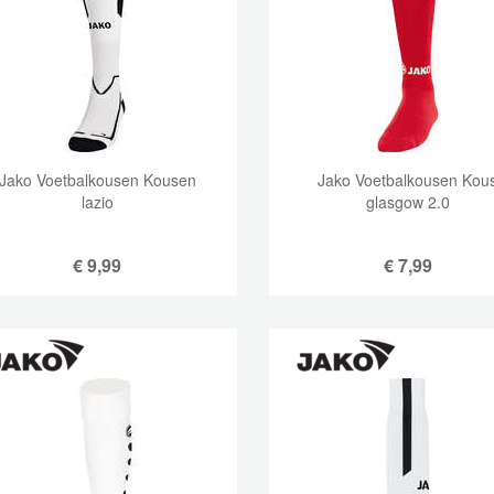
Jako Voetbalkousen Kousen
Jako Voetbalkousen Kou
lazio
glasgow 2.0
€
9,99
€
7,99