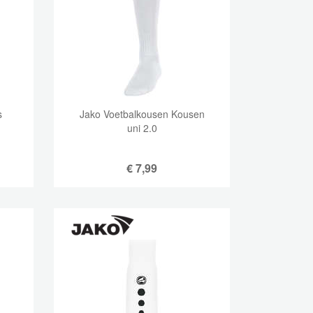
s
Jako Voetbalkousen Kousen
uni 2.0
€
7,99