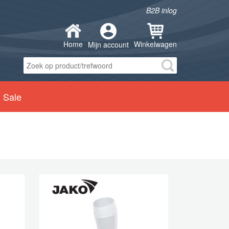
B2B inlog
Home
Winkelwagen
Mijn account
Sale