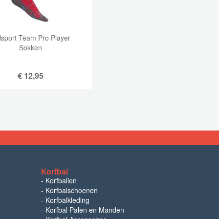
lsport Team Pro Player
Sokken
€
12,95
Korfbal
-
Korfballen
-
Korfbalschoenen
-
Korfbalkleding
-
Korfbal Palen en Manden