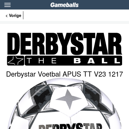
Toggle
navigation
< Vorige
Derbystar Voetbal APUS TT V23 1217