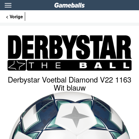
Toggle
navigation
< Vorige
Derbystar Voetbal Diamond V22 1163
Wit blauw